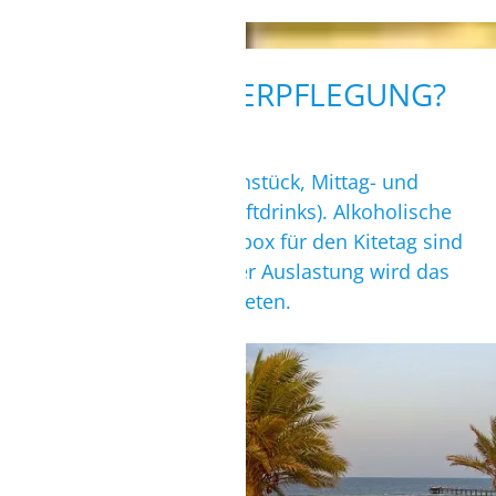
Blick vom Balkon
WIE IST DIE VERPFLEGUNG?
Soft All-Inclusive (inkl. Frühstück, Mittag- und
Abendessen am Buffet, Softdrinks). Alkoholische
Getränke sowie die Lunchbox für den Kitetag sind
gegen Gebühr. Bei geringer Auslastung wird das
Hotel eine Menüwahl anbieten.