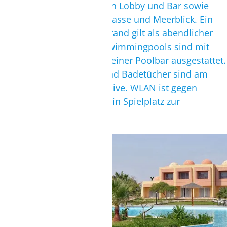
Rezeption mit einer kleinen Lobby und Bar sowie
einem Restaurant mit Terrasse und Meerblick. Ein
Beduinenzelt direkt am Strand gilt als abendlicher
Treffpunkt für Kiter. Die Swimmingpools sind mit
Sonnenterrassen und mit einer Poolbar ausgestattet.
Liegen, Sonnenschirme und Badetücher sind am
Pool und am Strand inklusive. WLAN ist gegen
Gebühr. Für Kinder steht ein Spielplatz zur
Verfügung.