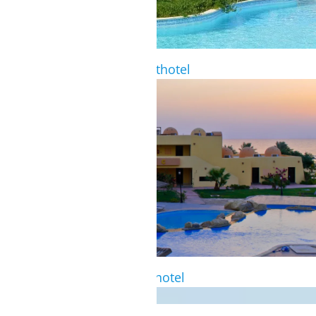
Poollandschaft im Komforthotel
Außenanlage des Komforthotel