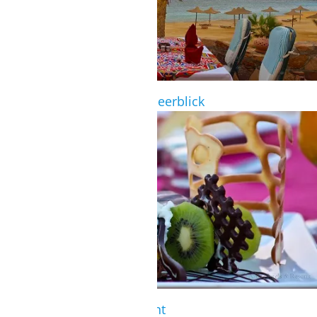
Restaurant-Terrasse mit Meerblick
Dessert im Buffetrestaurant