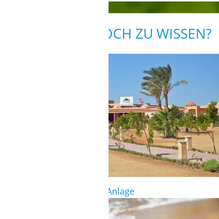
WAS GIBT ES NOCH ZU WISSEN?
TAUCHEN
Tauchschule direkt in der Anlage
SCHNORCHELN