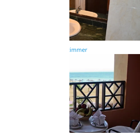
Badezimmer im Standardzimmer
STANDARDZIMMER