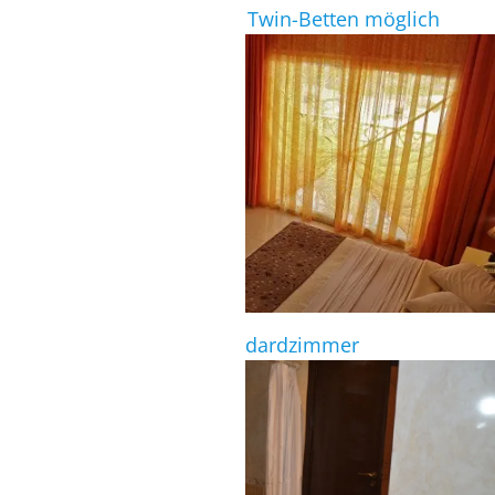
Standardzimmer auch mit Twin-Betten möglich
STANDARDZIMMER
Zimmerübersicht des Standardzimmer
STANDARDZIMMER