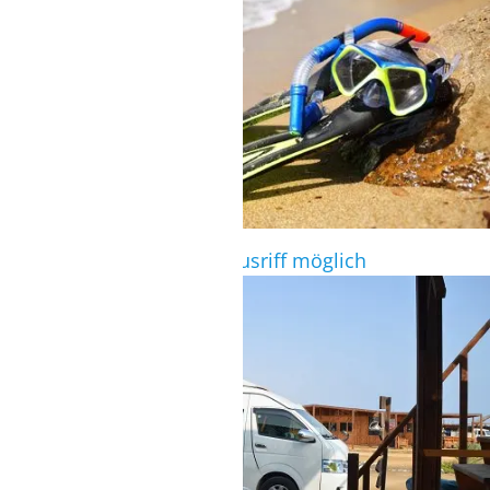
Schnorcheln direkt am Hausriff möglich
SHUTTLESERVICE