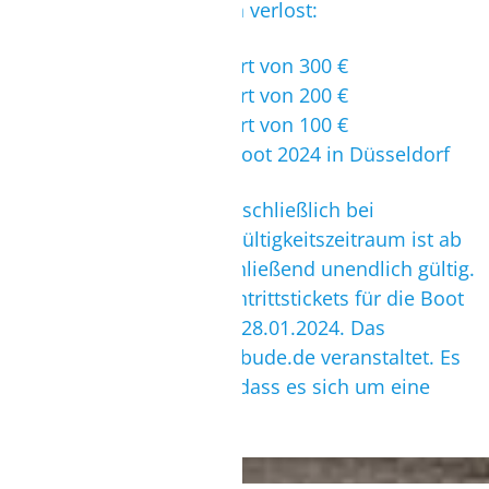
Folgende Gewinne werden verlost:
1x Reisegutschein im Wert von 300 €
1x Reisegutschein im Wert von 200 €
5x Reisegutschein im Wert von 100 €
5x Eintrittsticket für die Boot 2024 in Düsseldorf
Der Reisegutschein ist ausschließlich bei
Surfbude.de einzulösen. Gültigkeitszeitraum ist ab
dem 19.01.2024 und anschließend unendlich gültig.
Gültigkeitszeitraum der Eintrittstickets für die Boot
2024 ist vom 20.01.2024 – 28.01.2024. Das
Gewinnspiel wird von surfbude.de veranstaltet. Es
wird darauf hingewiesen, dass es sich um eine
Werbeaktion handelt.