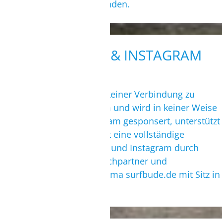
Gewinnchancen zu verwenden.
2. FACEBOOK & INSTAGRAM
Das Gewinnspiel steht in keiner Verbindung zu
Facebook sowie Instagram und wird in keiner Weise
von Facebook und Instagram gesponsert, unterstützt
oder organisiert. Es erfolgt eine vollständige
Freistellung von Facebook und Instagram durch
jeden Teilnehmer. Ansprechpartner und
Verantwortlicher ist die Firma surfbude.de mit Sitz in
Hennigsdorf.