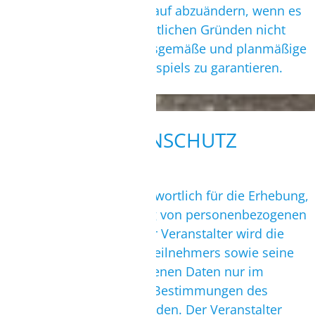
beenden oder seinen Verlauf abzuändern, wenn es
aus technischen oder rechtlichen Gründen nicht
möglich ist, eine ordnungsgemäße und planmäßige
Durchführung des Gewinnspiels zu garantieren.
8. DATENSCHUTZ
Der Veranstalter ist verantwortlich für die Erhebung,
Verarbeitung und Nutzung von personenbezogenen
Daten der Teilnehmer. Der Veranstalter wird die
Angaben zur Person des Teilnehmers sowie seine
sonstigen personenbezogenen Daten nur im
Rahmen der gesetzlichen Bestimmungen des
Datenschutzrechts verwenden. Der Veranstalter