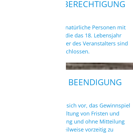
6. TEILNAHMEBERECHTIGUNG
Teilnahmeberechtigt sind natürliche Personen mit
Wohnsitz in Deutschland, die das 18. Lebensjahr
vollendet haben. Mitarbeiter des Veranstalters sind
von der Teilnahme ausgeschlossen.
7. VORZEITIGE BEENDIGUNG
Der Veranstalter behält es sich vor, das Gewinnspiel
jederzeit, auch ohne Einhaltung von Fristen und
ohne vorherige Ankündigung und ohne Mitteilung
von Gründen, ganz oder teilweise vorzeitig zu