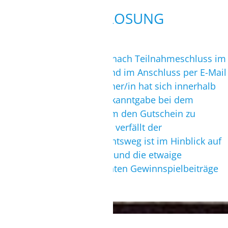
5. AUSLOSUNG
Der/die Gewinner/in wird nach Teilnahmeschluss im
Zufallsprinzip ausgelost und im Anschluss per E-Mail
informiert. Der/die Gewinner/in hat sich innerhalb
von 30 Tagen nach der Bekanntgabe bei dem
Veranstalter zu melden, um den Gutschein zu
erhalten. Nach dieser Frist verfällt der
Gewinnanspruch. Der Rechtsweg ist im Hinblick auf
die Ziehung der Gewinner und die etwaige
Beurteilung der eingereichten Gewinnspielbeiträge
ausgeschlossen.