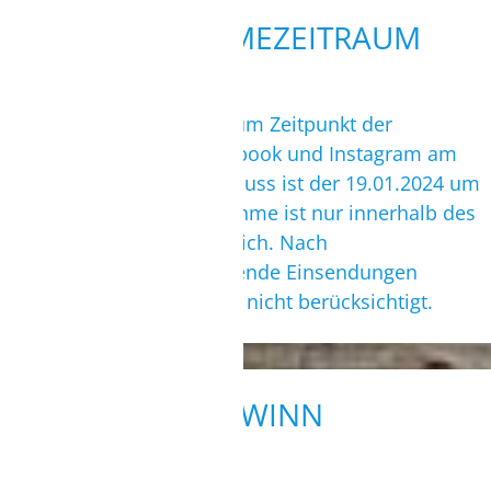
3. TEILNAHMEZEITRAUM
Das Gewinnspiel startet zum Zeitpunkt der
Veröffentlichung auf Facebook und Instagram am
22.12.2023. Teilnahmeschluss ist der 19.01.2024 um
12:00 Uhr MEZ. Die Teilnahme ist nur innerhalb des
Teilnahmezeitraums möglich. Nach
Teilnahmeschluss eingehende Einsendungen
werden bei der Auslosung nicht berücksichtigt.
4. GEWINN