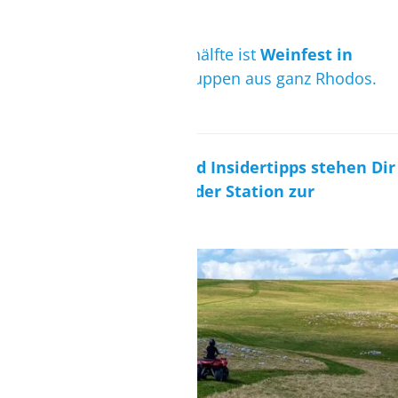
veranstaltet.
In der zweiten Septemberhälfte ist
Weinfest in
Émbonas
mit Volkstanzgruppen aus ganz Rhodos.
Für weitere Ausflugs- und Insidertipps stehen Dir
die Ansprechpartner an der Station zur
Verfügung.
QUAD-TOUR