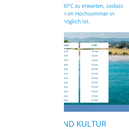
Temperaturen von 25 bis 30°C zu erwarten, sodass
Kite- und Wind/Wingsurfen im Hochsommer in
Shorty oder Lyrca immer möglich ist.
FREIZEIT UND KULTUR