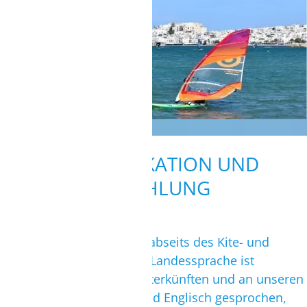
KOMMUNIKATION UND
BEZAHLUNG
Wie verständigst Du Dich abseits des Kite- und
Wing/Windsurfspots? Die Landessprache ist
Griechisch. In unseren Unterkünften und an unseren
Stationen wird Deutsch und Englisch gesprochen,