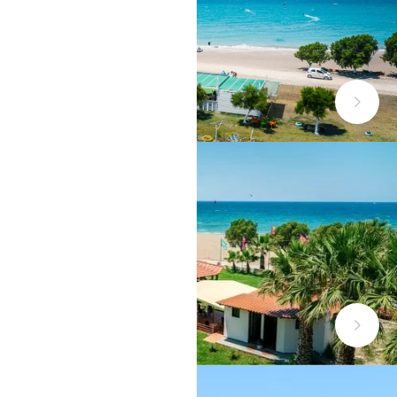
RHODOS FANES
NAXOS