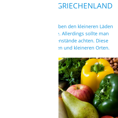
EINKAUFEN IN GRIECHENLAND
In Griechenland gibt es neben den kleineren Läden
auch größere Supermärkte. Allerdings sollte man
auch aufdie kleinen Straßenstände achten. Diese
findet man in vielen Städten und kleineren Orten.
WOCHENMÄRKTE