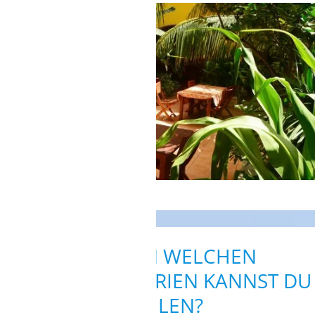
Toll gestalteter Innenhof
ZWISCHEN WELCHEN
ZIMMERKATEGORIEN KANNST DU
WÄHLEN?