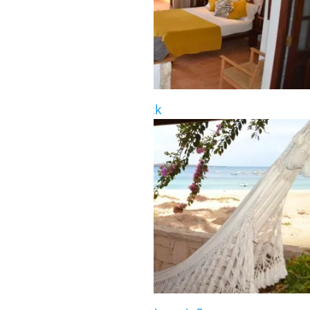
Superiorzimmer im 1. Stock
SUPERIORZIMMER