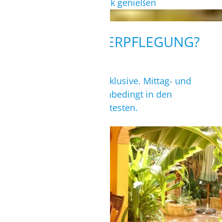
Atemberaubenden Ausblick genießen
WIE IST DIE VERPFLEGUNG?
Frühstück in Buffetform inklusive. Mittag- und
Abendessen solltest Du unbedingt in den
umliegenden Restaurants testen.