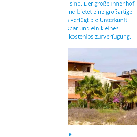
Klimaanlagen ausgestattet sind. Der große Innenhof
lädt zum Entspannen ein und bietet eine großartige
Atmosphäre. Des Weiteren verfügt die Unterkunft
über eine Rezeption, Snackbar und ein kleines
Fitnessstudio. WLAN steht kostenlos zurVerfügung.
Außenansicht der Surflodge