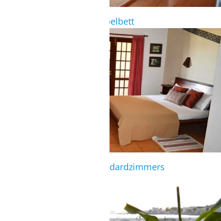
Standardzimmer mit Doppelbett
STANDARDZIMMER
Zimmerübersicht des Standardzimmers
STANDARDZIMMER