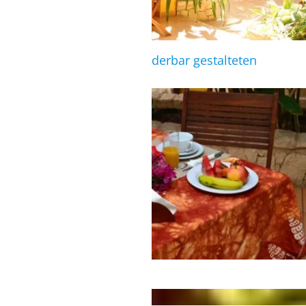
Frühstücksbereich im wunderbar gestalteten
Innenhof
Frühstück in der Surflodge