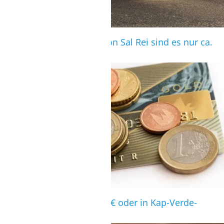
Bis in das Stadtzentrum von Sal Rei sind es nur ca.
500 m
ZAHLUNGSART
Kreditkarte (VISA), Cash in € oder in Kap-Verde-
Escudo(CVE)