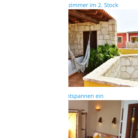
Zimmerübersicht Superiorzimmer im 2. Stock
SUPERIORZIMMER
Großer Balkon lädt zum Entspannen ein
SUPERIORZIMMER