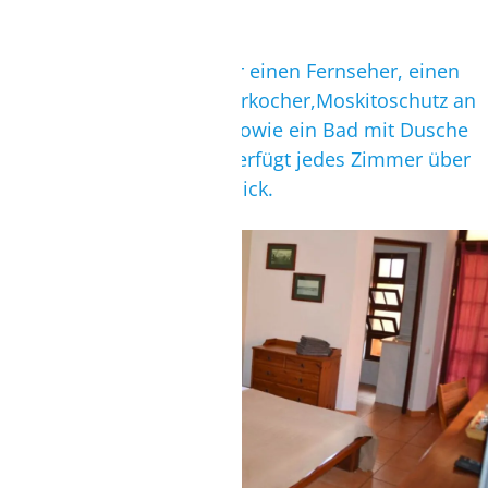
Jedes Zimmer verfügt über einen Fernseher, einen
Kühlschrank, einen Wasserkocher,Moskitoschutz an
allen Türen und Fensternsowie ein Bad mit Dusche
und Föhn. Des Weiteren verfügt jedes Zimmer über
einen Garten- oder Meerblick.
STANDARDZIMMER