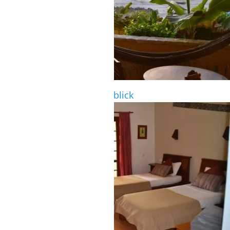
Standardzimmer mit Meerblick
STANDARDZIMMER