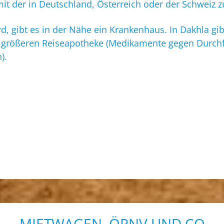
it der in Deutschland, Österreich oder der Schweiz z
 wird, gibt es in der Nähe ein Krankenhaus. In Dakhla 
r größeren Reiseapotheke (Medikamente gegen Durchf
).
MIETWAGEN, ÖPNV UND CO