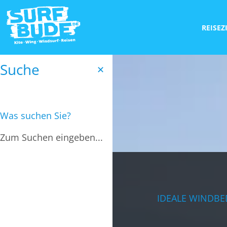
REISEZ
Suche
✕
Was suchen Sie?
IDEALE WINDB