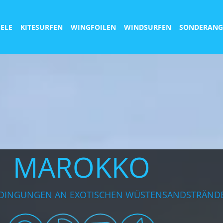
IELE
KITESURFEN
WINGFOILEN
WINDSURFEN
SONDERANG
MAROKKO
EDINGUNGEN AN EXOTISCHEN WÜSTENSANDSTRÄND