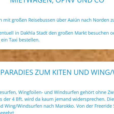
en mit großen Reisebussen über Aaiún nach Norden z
ventuell in Dakhla Stadt den großen Markt besuchen o
 ein Taxi bestellen.
 PARADIES ZUM KITEN UND WING
surfen, Wingfoilen- und Windsurfen gehört ohne Zwei
ts der 4 Bft. wird da kaum jemand widersprechen. Die
nd Wing/Windsurfen nach Marokko. Von der Freeride 
begehrt.