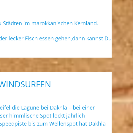
u Städten im marokkanischen Kernland.
der lecker Fisch essen gehen,dann kannst Du
/WINDSURFEN
fel die Lagune bei Dakhla – bei einer
ser himmlische Spot lockt jährlich
Speedpiste bis zum Wellenspot hat Dakhla