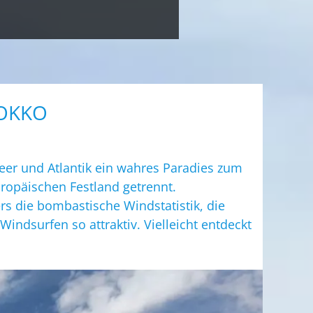
TELEFON/VIDEOCALL MÖGLICH.
TERMIN BUCHEN
ROKKO
eer und Atlantik ein wahres Paradies zum
ropäischen Festland getrennt.
rs die bombastische Windstatistik, die
ndsurfen so attraktiv. Vielleicht entdeckt