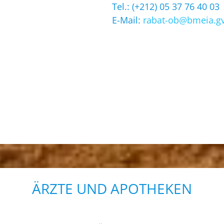
Tel.: (+212) 05 37 76 40 03
E-Mail:
rabat-ob@bmeia.gv
ÄRZTE UND APOTHEKEN