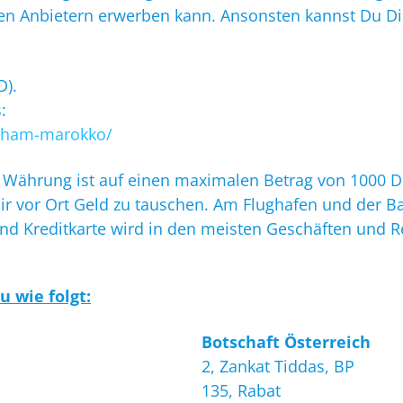
len Anbietern erwerben kann. Ansonsten kannst Du Di
D).
:
irham-marokko/
 Währung ist auf einen maximalen Betrag von 1000 
 Dir vor Ort Geld zu tauschen. Am Flughafen und der 
d Kreditkarte wird in den meisten Geschäften und Re
u wie folgt:
Botschaft Österreich
2, Zankat Tiddas, BP
135, Rabat