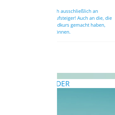
Keine!
Das Kite Camp richtet sich ausschließlich an
Kitesurf-Anfänger- und Aufsteiger! Auch an die, die
schon einmal einen Grundkurs gemacht haben,
aber noch nicht fahren können.
Termine
Mai bis September
BILDER