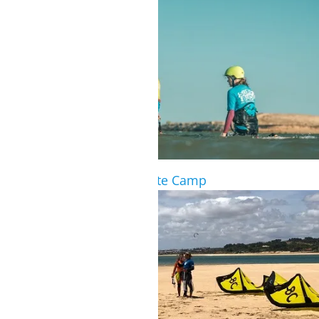
Gruppenschulung beim Kite Camp