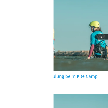
Algarve: Gruppenschulung beim Kite Camp