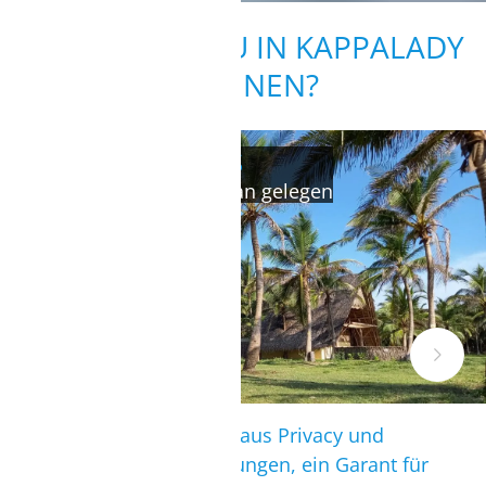
WO KANNST DU IN KAPPALADY
WOHNEN?
ECO SURF CABANAS
direkt an Lagune und Ozean gelegen
Eine gelungene Mischung aus Privacy und
weltklasse Kitesurfbedingungen, ein Garant für