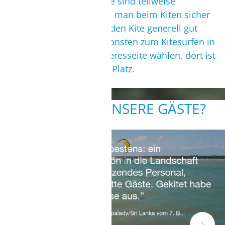
Ufer der Kappalady-Lagune sind teilweise
bewachsen, deshalb sollte man beim Kiten sicher
starten und landen sowie den Kite generell gut
kontrollieren können. Ansonsten zum Kitesurfen in
Kappalady einfach die Meeresseite wählen, dort ist
auch für Bruchpiloten viel Platz.
WAS SAGEN UNSERE GÄSTE?