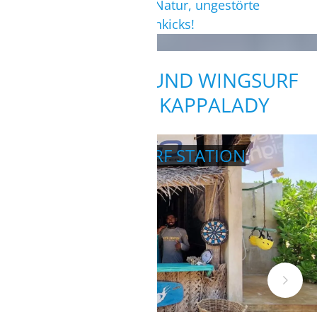
Stressabbau inmitten der Natur, ungestörte
Zweisamkeit und Adrenalinkicks!
UNSERE KITE- UND WINGSURF
STATION IN KAPPALADY
KITE- UND WINGSURF STATION
persönliche Betreuung