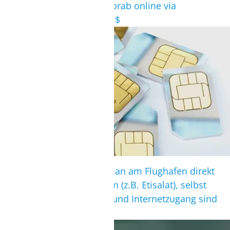
Kosten: am Airport 60 $, vorab online via
https://www.eta.gov.lk: 50 $
SIM-KARTEN
SIM-Karten für 10$ kann man am Flughafen direkt
in der Ankunftshalle kaufen (z.B. Etisalat), selbst
Anrufe nach Deutschland und Internetzugang sind
damit relativ preiswert.