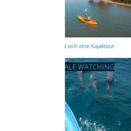
An windfreien Tagen bietet sich eine Kajaktour
besonders gut an.
DOLPHIN- UND WHALE WATCHING