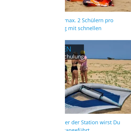
Individuelle Schulung mit max. 2 Schülern pro
Lehrer oder Privatschulung mit schnellen
Lernerfolgen.
WINGSURFEN/FOILEN
Anfänger- und Aufsteigerschulung
Durch sehr erfahrene Lehrer der Station wirst Du
an diese neue Sportart herangeführt.