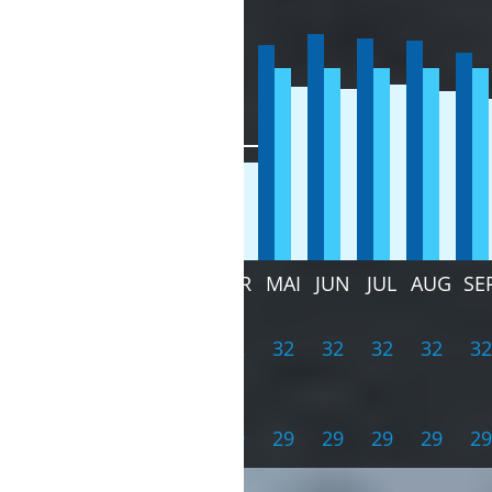
Ø
100
90
80
70
60
50
40
30
20
10
JAN
FEB
MÄR
APR
MAI
JUN
JUL
AUG
SE
30
31
32
32
32
32
32
32
32
28
28
28
29
29
29
29
29
29