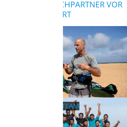
DEINE ANSPRECHPARTNER VOR
ORT
STATIONSLEITER
Marcel
ECO SURF CABANA TEAM