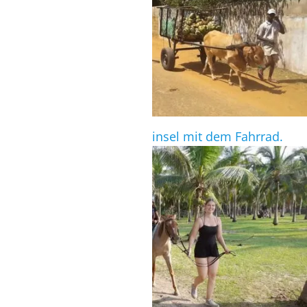
Erkunde die Kalpitiya-Halbinsel mit dem Fahrrad.
REITEN