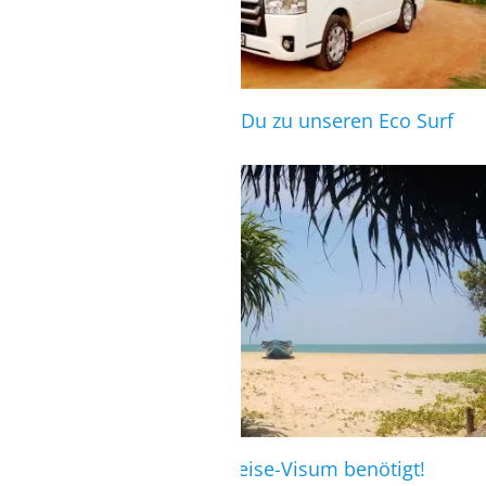
Mit unserem Shuttle wirst Du zu unseren Eco Surf
Cabanas gefahren.
VISUM
Für Sri Lanka wird ein Einreise-Visum benötigt!