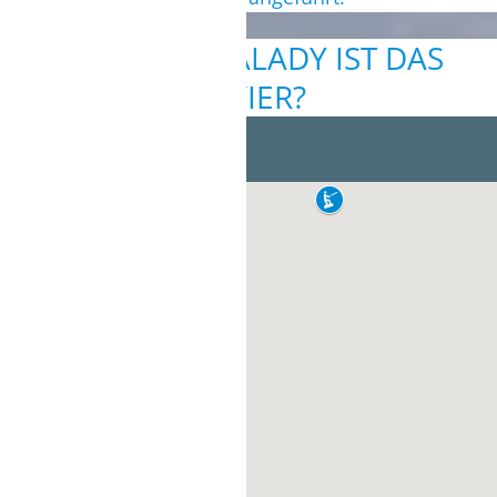
WO IN KAPPALADY IST DAS
REVIER?