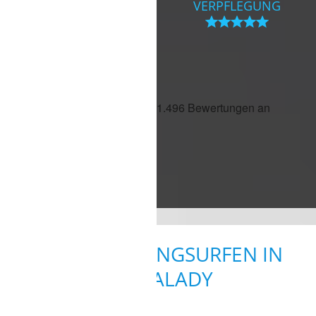
FOILEN
VERPFLEGUNG
AUSFLÜGE
KITE- UND WINGSURFEN IN
KAPPALADY