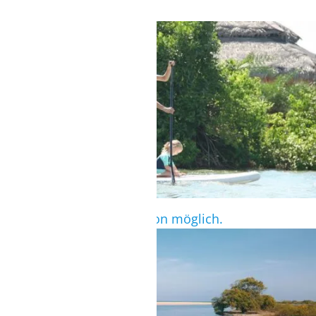
und Downwinder.
SUP
SUP-Verleih über die Station möglich.
KAJAKTOUR