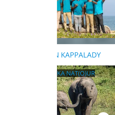
AUSFLÜGE IN KAPPALADY
RUNDREISE SRI LANKA NAT(O)UR