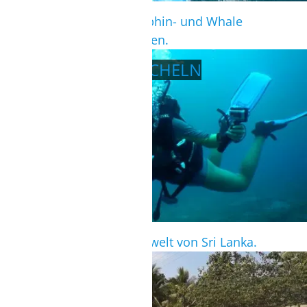
In der Winterzeit sind Dolphin- und Whale
Watching sehr zu empfehlen.
TAUCHEN/SCHNORCHELN
Entdecke die Unterwasserwelt von Sri Lanka.
FAHRRADVERLEIH