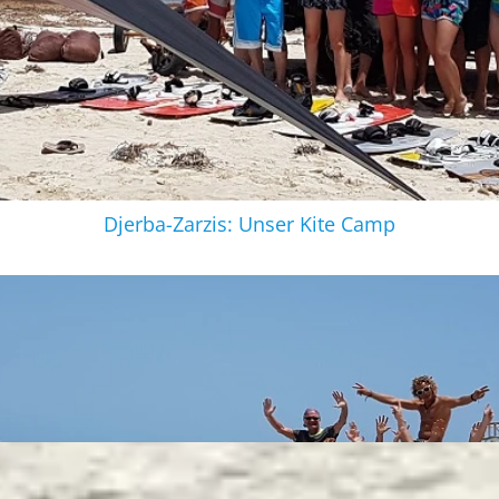
Djerba-Zarzis: Unser Kite Camp