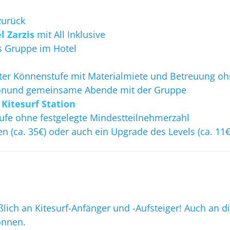
zurück
l Zarzis
mit All Inklusive
 Gruppe im Hotel
hter Könnenstufe mit Materialmiete und Betreuung ohn
tionund gemeinsame Abende mit der Gruppe
r
Kitesurf Station
fe ohne festgelegte Mindestteilnehmerzahl
 (ca. 35€) oder auch ein Upgrade des Levels (ca. 11€
ßlich an Kitesurf-Anfänger und -Aufsteiger! Auch an 
önnen.