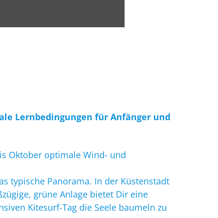
TELEFON/VIDEOCALL MÖGLICH.
TERMIN BUCHEN
ale Lernbedingungen für Anfänger und
 bis Oktober optimale Wind- und
as typische Panorama. In der Küstenstadt
ßzügige, grüne Anlage bietet Dir eine
siven Kitesurf-Tag die Seele baumeln zu