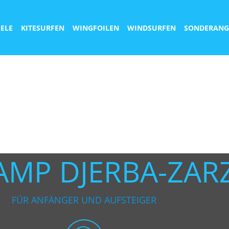
IELE
KITESURFEN
WINGFOILEN
WINDSURFEN
SONDERANG
AMP DJERBA-ZAR
FÜR ANFÄNGER UND AUFSTEIGER