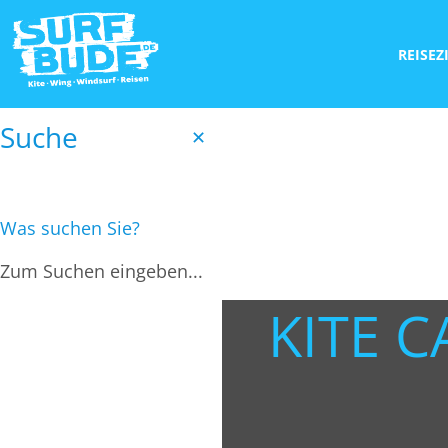
REISEZ
Suche
✕
Was suchen Sie?
KITE C