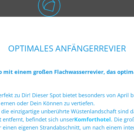
OPTIMALES ANFÄNGERREVIER
mit einem großen Flachwasserrevier, das optim
rfekt zu Dir! Dieser Spot bietet besonders von April
ernen oder Dein Können zu vertiefen.
 die einzigartige unberührte Wüstenlandschaft sind d
 entfernt, befindet sich unser
Komforthotel
. Die gro
 einen eigenen Strandabschnitt, um nach einem inten