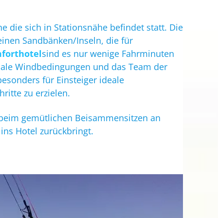
e die sich in Stationsnähe befindet statt. Die
leinen Sandbänken/Inseln, die für
forthotel
sind es nur wenige Fahrminuten
ptimale Windbedingungen und das Team der
esonders für Einsteiger ideale
itte zu erzielen.
 beim gemütlichen Beisammensitzen an
ins Hotel zurückbringt.