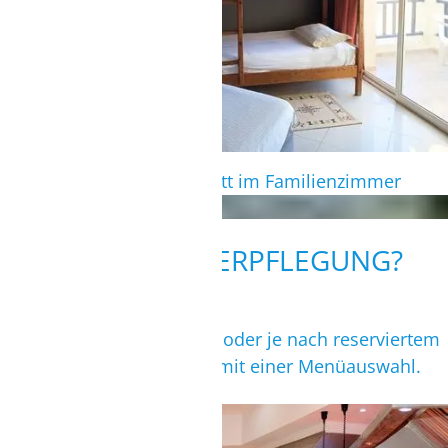
Doppelbett- und Etagenbett im Familienzimmer
WIE IST DIE VERPFLEGUNG?
All Inklusive in Buffetform oder je nach reserviertem
Themen-Restaurant auch mit einer Menüauswahl.