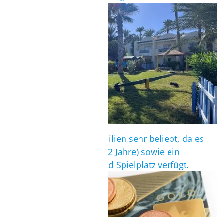
KIDS CLUB
Das Hotel ist auch bei Familien sehr beliebt, da es
über einen Kinderclub (4-12 Jahre) sowie ein
Kinderschwimmbecken und Spielplatz verfügt.
ZAHLUNGSART