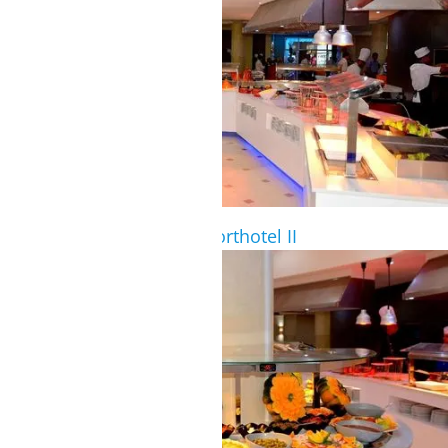
Hauptrestaurant im Komforthotel II