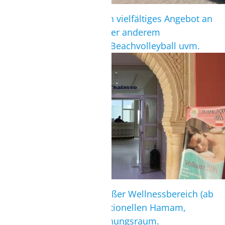
Das Komforthotel II hat ein vielfältiges Angebot an
sportlichen Aktivitäten unter anderem
Bogenschießen, Minigolf, Beachvolleyball uvm.
WELLNESS
Für die Gäste steht ein großer Wellnessbereich (ab
18 Jahren) mit einem traditionellen Hamam,
Fitnessraum und Entspannungsraum.