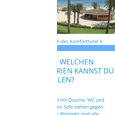
Blick auf den Strandbereich des Komforthotel II
ZWISCHEN WELCHEN
ZIMMERKATEGORIEN KANNST DU
WÄHLEN?
Alle Zimmer bieten ein Bad mit Dusche, WC und
Föhn. Eine Minibar sowie ein Safe stehen gegen
Gebühr zur Verfügung. Des Weiteren sind alle