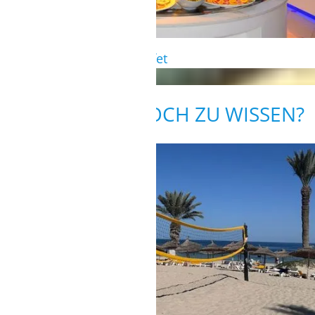
Abwechslungsreiches Buffet
WAS GIBT ES NOCH ZU WISSEN?
SPORT