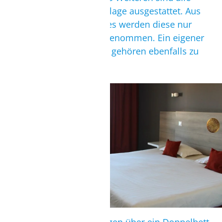
Zimmer mit einer Klimaanlage ausgestattet. Aus
Gründen des Klimaschutzes werden diese nur
saisonbedingt in Betrieb genommen. Ein eigener
Balkon oder eine Terrasse gehören ebenfalls zu
jedem Zimmer.
SUPERIORZIMMER