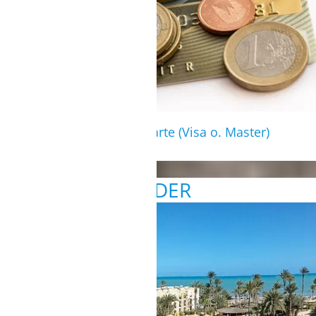
Im Hotel kann mit Kreditkarte (Visa o. Master)
gezahlt werden.
BILDER