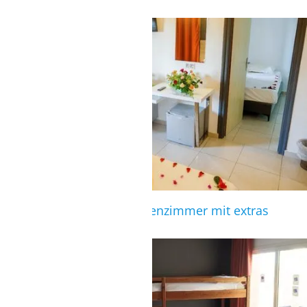
FAMILIENZIMMER
Zimmeransicht des Familienzimmer mit extras
Schalfbereich
FAMILIENZIMMER