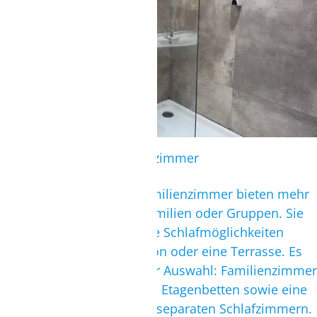
Badezimmer der Superiorzimmer
Familienzimmer:
Die Familienzimmer bieten mehr
Platz und sind ideal für Familien oder Gruppen. Sie
verfügen über komfortable Schlafmöglichkeiten
sowie einen eigenen Balkon oder eine Terrasse.
Es
stehen zwei Kategorien zur Auswahl: Familienzimmer
mit einem Doppelbett und Etagenbetten sowie eine
größere Variante mit zwei separaten Schlafzimmern.