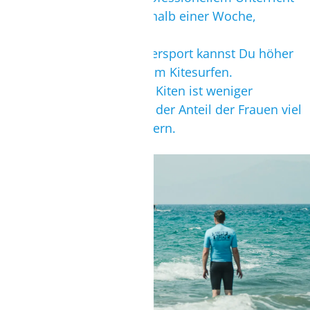
lernen die meisten innerhalb einer Woche,
selbstständig zu kiten.
In keinem anderen Wassersport kannst Du höher
und länger fliegen als beim Kitesurfen.
Frauen und Kitesurfen
: Kiten ist weniger
kraftaufwendig, daher ist der Anteil der Frauen viel
höher als unter Windsurfern.