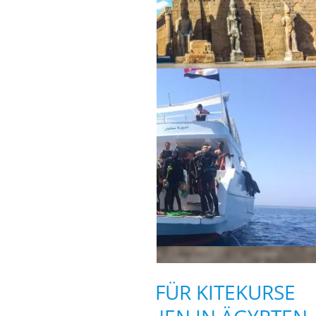
UNSERE TIPPS FÜR KITEKURSE