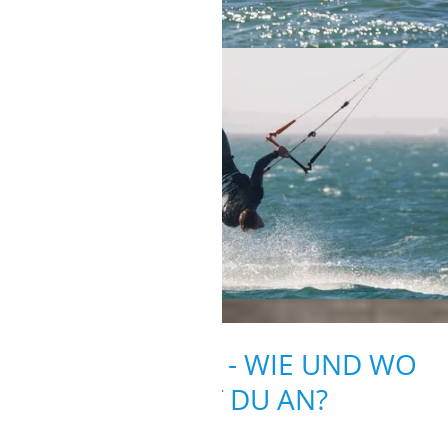
KITEN LERNEN - WIE UND WO
FÄNGST DU AN?