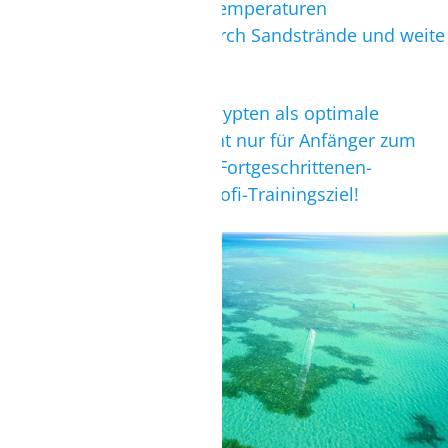
ganzjährig angenehme Temperaturen
angstfreie Umgebung durch Sandstrände und weite
Stehbereiche
Kein Wunder, dass sich Ägypten als optimale
Location etabliert hat, nicht nur für Anfänger zum
Lernen, sondern auch für Fortgeschrittenen-
Kitekurse und sogar als Profi-Trainingsziel!