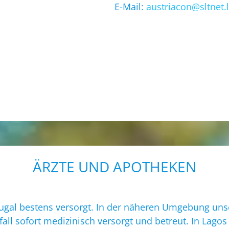
E-Mail:
aust
riacon@sltnet.
ÄRZTE UND APOTHEKEN
rtugal bestens versorgt. In der näheren Umgebung un
tfall sofort medizinisch versorgt und betreut. In Lag