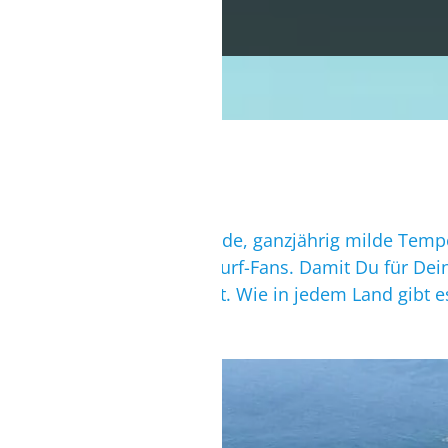
Feinsandige Strände, ganzjährig milde Tempe
gemacht für Kitesurf-Fans. Damit Du für Dein
zusammengestellt. Wie in jedem Land gibt e
solltest.