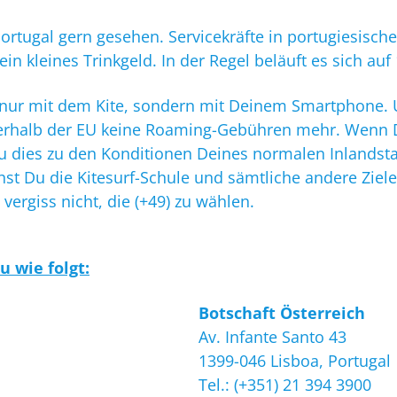
ortugal gern gesehen. Servicekräfte in portugiesisch
ein kleines Trinkgeld. In der Regel beläuft es sich a
ht nur mit dem Kite, sondern mit Deinem Smartphone.
nnerhalb der EU keine Roaming-Gebühren mehr. Wenn 
u dies zu den Konditionen Deines normalen Inlandstari
hst Du die Kitesurf-Schule und sämtliche andere Ziele
rgiss nicht, die (+49) zu wählen.
u wie folgt:
Botschaft Österreich
Av. Infante Santo 43
1399-046 Lisboa, Portugal
Tel.: (+351) 21 394 3900