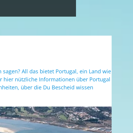
TELEFON/VIDEOCALL MÖGLICH.
TERMIN BUCHEN
sagen? All das bietet Portugal, ein Land wie
r hier nützliche Informationen über Portugal
nheiten, über die Du Bescheid wissen