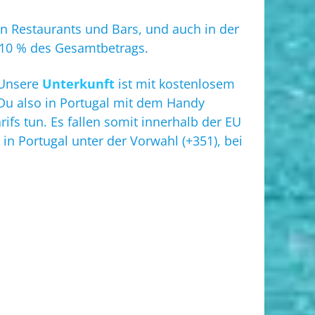
en Restaurants und Bars, und auch in der
uf 10 % des Gesamtbetrags.
 Unsere
Unterkunft
ist mit kostenlosem
Du also in Portugal mit dem Handy
fs tun. Es fallen somit innerhalb der EU
 in Portugal unter der Vorwahl (+351), bei