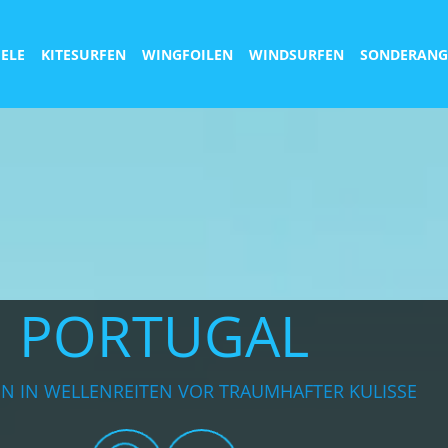
IELE
KITESURFEN
WINGFOILEN
WINDSURFEN
SONDERANG
PORTUGAL
EN IN WELLENREITEN VOR TRAUMHAFTER KULISSE