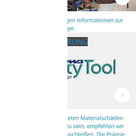
Hier findest Du alle wichtigen Informationen zur
Materialmitnahme im Flieger.
MATERIALVERSICHERUNG
Um gegen selbstverschuldeten Materialschäden
und Unfällen abgesichert zu sein, empfehlen wir
Dir eine Versicherung abzuschließen. Die Prämie