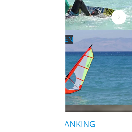
WINDSURFEN LERNEN
WINDRANKING